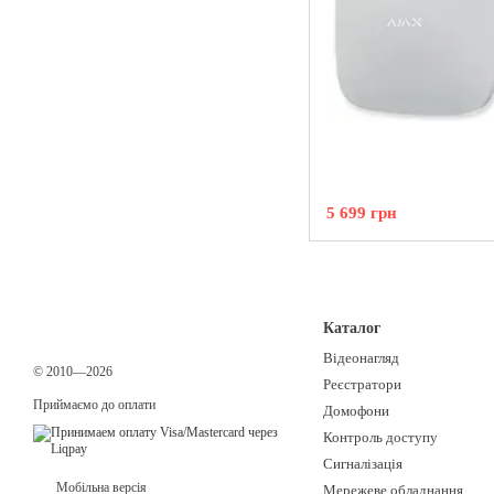
5 699 грн
Каталог
Відеонагляд
© 2010—2026
Реєстратори
Приймаємо до оплати
Домофони
Контроль доступу
Сигналізація
Мобільна версія
Мережеве обладнання