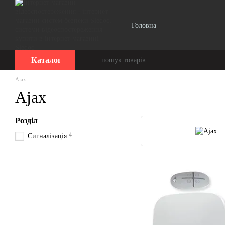
Перейти до основного контенту
Головна
Каталог
Ajax
Ajax
Розділ
4
Сигналізація