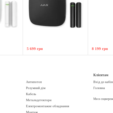
5 699 грн
8 199 грн
Клієнтам
Антипотоп
Вхід до кабі
Розумний дім
Головна
Кабель
Ми в соцмереж
Металодетектори
Електромонтажне обладнання
Монтаж