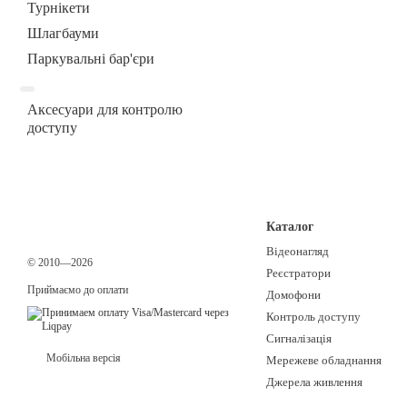
Турнікети
Шлагбауми
Паркувальні бар'єри
Аксесуари для контролю
доступу
Каталог
Відеонагляд
© 2010—2026
Реєстратори
Приймаємо до оплати
Домофони
Контроль доступу
Сигналізація
Мобільна версія
Мережеве обладнання
Джерела живлення