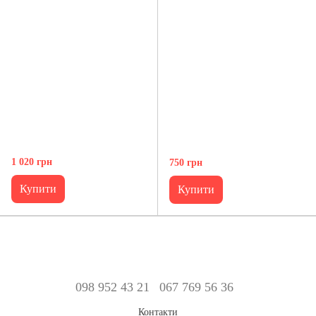
1 020 грн
750 грн
Купити
Купити
098 952 43 21
067 769 56 36
Контакти