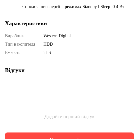
Споживання енергії в режимах Standby і Sleep: 0.4 Вт
Характеристики
Виробник
Western Digital
Тип накопителя
HDD
Емкость
2ТБ
Відгуки
Додайте перший відгук