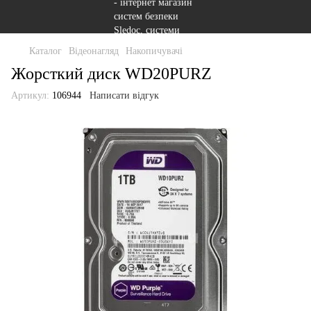
Каталог
Відеонагляд
Накопичувачі
Жорсткий диск WD20PURZ
Артикул:
106944
Написати відгук