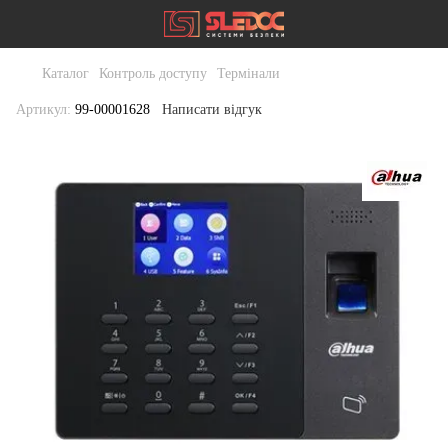
Каталог
Контроль доступу
Термінали
Артикул:
99-00001628
Написати відгук