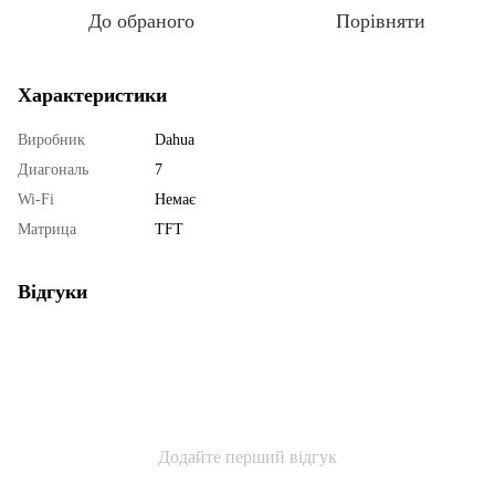
До обраного
Порівняти
Характеристики
Виробник
Dahua
Диагональ
7
Wi-Fi
Немає
Матрица
TFT
Відгуки
Додайте перший відгук