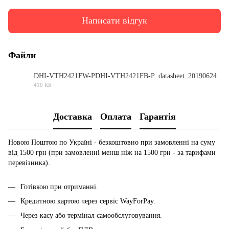
Написати відгук
Файли
DHI-VTH2421FW-PDHI-VTH2421FB-P_datasheet_20190624
410 КБ
PDF
Доставка
Оплата
Гарантія
Новою Поштою по Україні - безкоштовно при замовленні на суму
від 1500 грн (при замовленні менш ніж на 1500 грн - за тарифами
перевізника).
Готівкою при отриманні.
Кредитною картою через сервіс
WayForPay.
Через касу або термінал самообслуговування.