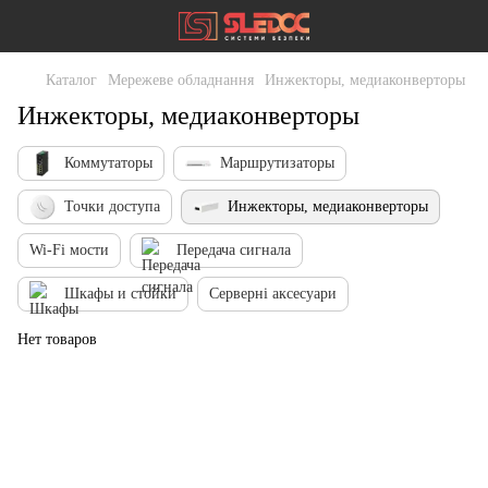
Каталог
Мережеве обладнання
Инжекторы, медиаконверторы
Инжекторы, медиаконверторы
Коммутаторы
Маршрутизаторы
Точки доступа
Инжекторы, медиаконверторы
Wi-Fi мости
Передача сигнала
Шкафы и стойки
Серверні аксесуари
Нет товаров