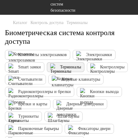
Каталог
Контроль доступа
Терминалы
Биометрическая система контроля
доступа
Комплекты электрозамков
Электрозамки
Smart замки
Терминалы
Контроллеры
Считыватели
Кодовые клавиатуры
Радиоконтроллеры и брелки
Кнопки выхода
Брелки и карты
Дверные доводчики
Турникеты
Шлагбаумы
Парковочные барьеры
Фиксаторы двери