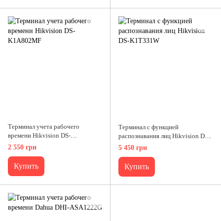
Терминал учета рабочего
Терминал с функцией
времени Hikvision DS-
распознавания лиц Hikvision DS-
K1A802MF
K1T331W
2 550 грн
5 450 грн
Купить
Купить