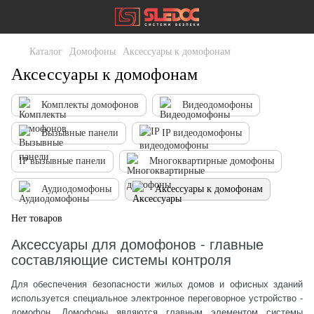
Каталог
Домофоны
Аксессуары к домофонам
Аксессуары к домофонам
Комплекты домофонов
Видеодомофоны
Вызывные панели
IP видеодомофоны
IP вызывные панели
Многоквартирные домофоны
Аудиодомофоны
Аксессуары к домофонам
Нет товаров
Аксессуары для домофонов - главные
составляющие системы контроля
Для обеспечения безопасности жилых домов и офисных зданий
используется специальное электронное переговорное устройство -
домофон. Домофоны являются главным элементом системы