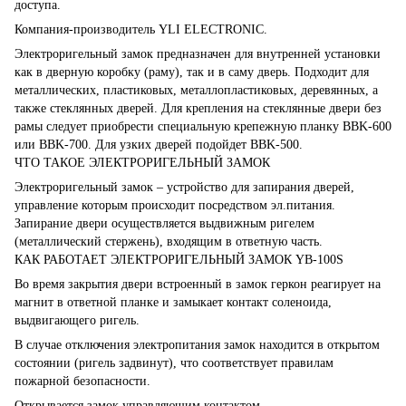
доступа.
Компания-производитель YLI ELECTRONIC.
Электроригельный замок предназначен для внутренней установки
как в дверную коробку (раму), так и в саму дверь. Подходит для
металлических, пластиковых, металлопластиковых, деревянных, а
также стеклянных дверей. Для крепления на стеклянные двери без
рамы следует приобрести специальную крепежную планку BBK-600
или BBK-700. Для узких дверей подойдет BBK-500.
ЧТО ТАКОЕ ЭЛЕКТРОРИГЕЛЬНЫЙ ЗАМОК
Электроригельный замок – устройство для запирания дверей,
управление которым происходит посредством эл.питания.
Запирание двери осуществляется выдвижным ригелем
(металлический стержень), входящим в ответную часть.
КАК РАБОТАЕТ ЭЛЕКТРОРИГЕЛЬНЫЙ ЗАМОК YB-100S
Во время закрытия двери встроенный в замок геркон реагирует на
магнит в ответной планке и замыкает контакт соленоида,
выдвигающего ригель.
В случае отключения электропитания замок находится в открытом
состоянии (ригель задвинут), что соответствует правилам
пожарной безопасности.
Открывается замок управляющим контактом.