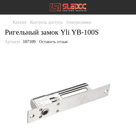
Каталог
Контроль доступа
Электрозамки
Ригельный замок Yli YB-100S
Артикул:
107109
Оставить отзыв