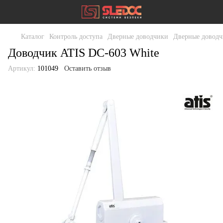
Каталог
Контроль доступа
Дверные доводчики
Дверные доводч
Доводчик ATIS DC-603 White
Артикул:
101049
Оставить отзыв