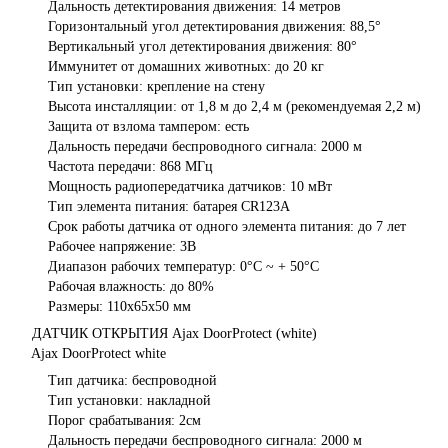
Дальность детектирования движения: 14 метров
Горизонтальный угол детектирования движения: 88,5°
Вертикальный угол детектирования движения: 80°
Иммунитет от домашних животных: до 20 кг
Тип установки: крепление на стену
Высота инсталляции: от 1,8 м до 2,4 м (рекомендуемая 2,2 м)
Защита от взлома тампером: есть
Дальность передачи беспроводного сигнала: 2000 м
Частота передачи: 868 МГц
Мощность радиопередатчика датчиков: 10 мВт
Тип элемента питания: батарея CR123A
Срок работы датчика от одного элемента питания: до 7 лет
Рабочее напряжение: 3В
Диапазон рабочих температур: 0°C ~ + 50°C
Рабочая влажность: до 80%
Размеры: 110х65x50 мм
ДАТЧИК ОТКРЫТИЯ Ajax DoorProtect (white)
Ajax DoorProtect white
Тип датчика: беспроводной
Тип установки: накладной
Порог срабатывания: 2см
Дальность передачи беспроводного сигнала: 2000 м