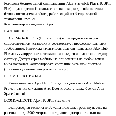
Комплект беспроводной сигнализации Ajax StarterKit Plus (HUBKit
Plus) – расширенный комплект сигнализации для обеспечения
безопасности дома и офиса, работающий по беспроводной
технологии Jeweller.
Компания-производитель: Ajax
НАЗНАЧЕНИЕ
Ajax StarterKit Plus (HUBKit Plus) white предназначен для
самостоятельной установки и соответствует профессиональными
требованиям. Интеллектуальная централь сигнализации Ajax Hub
Plus аккумулирует все возможности каждого из датчиков в единую
систему. Доступ через мобильные приложения из любой точки
мира позволяет контролировать состояние охранной системы
(постановку/снятие, микроклимат и т.д.)
В КОМПЛЕКТ ВХОДИТ:
Умная централь Ajax Hub Plus, датчик движения Ajax Motion
Protect, датчик открытия Ajax Door Protect, а также брелок Ajax
Space Control.
ВОЗМОЖНОСТИ Ajax HUBKit Plus white
Беспроводная технология Jeweller позволяет раскинуть сеть на
расстоянии до 2000 метров на открытом пространстве или на