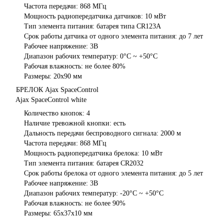
Частота передачи: 868 МГц
Мощность радиопередатчика датчиков: 10 мВт
Тип элемента питания: батарея типа CR123A
Срок работы датчика от одного элемента питания: до 7 лет
Рабочее напряжение: 3В
Диапазон рабочих температур: 0°С ~ +50°С
Рабочая влажность: не более 80%
Размеры: 20х90 мм
БРЕЛОК Ajax SpaceControl
Ajax SpaceControl white
Количество кнопок: 4
Наличие тревожной кнопки: есть
Дальность передачи беспроводного сигнала: 2000 м
Частота передачи: 868 МГц
Мощность радиопередатчика брелока: 10 мВт
Тип элемента питания: батарея CR2032
Срок работы брелока от одного элемента питания: до 5 лет
Рабочее напряжение: 3В
Диапазон рабочих температур: -20°С ~ +50°С
Рабочая влажность: не более 90%
Размеры: 65х37х10 мм