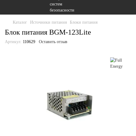
Каталог
Источники питания
Блоки питания
Блок питания BGM-123Lite
Артикул:
110629
Оставить отзыв