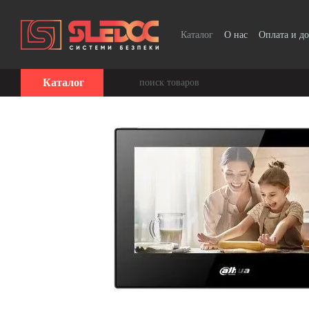
Перейти к основному контенту
Каталог
О нас
Оплата и до
Каталог