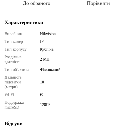
До обраного
Порівняти
Характеристики
Виробник
Hikvision
Тип камер
IP
Тип корпусу
Кубічна
Роздільна
2 МП
здатність
Тип об'єктива
Фіксований
Дальність
підсвітки
10
(метри)
Wi-Fi
Є
Поддержка
128ГБ
microSD
Відгуки