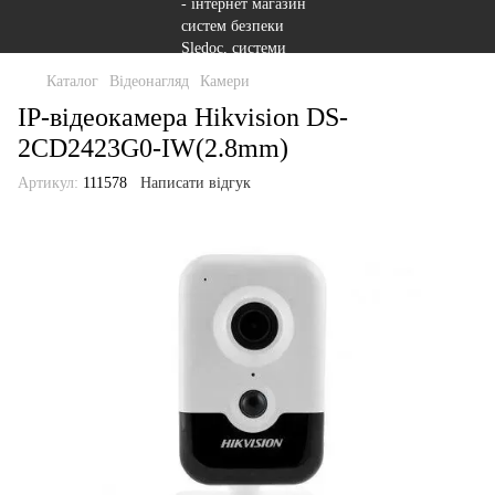
Каталог
Відеонагляд
Камери
IP-відеокамера Hikvision DS-
2CD2423G0-IW(2.8mm)
Артикул:
111578
Написати відгук